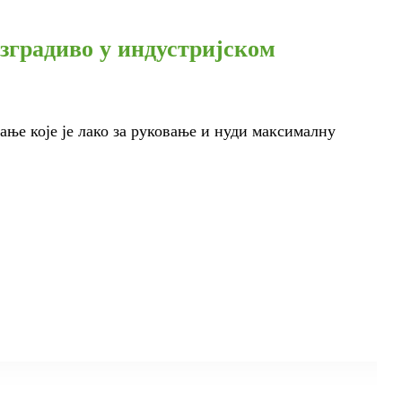
градиво у индустријском
ање које је лако за руковање и нуди максималну