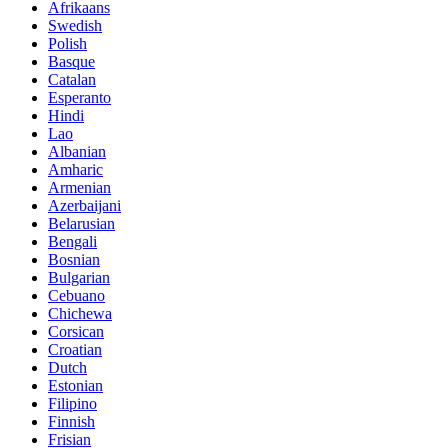
Afrikaans
Swedish
Polish
Basque
Catalan
Esperanto
Hindi
Lao
Albanian
Amharic
Armenian
Azerbaijani
Belarusian
Bengali
Bosnian
Bulgarian
Cebuano
Chichewa
Corsican
Croatian
Dutch
Estonian
Filipino
Finnish
Frisian