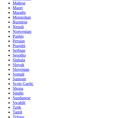
Maltese
Maori
Marathi
Mongolian
Burmese
Nepali
Norwegian
Pashto
Persian
Punjabi
Serbian
Sesotho
Sinhala
Slovak
Slovenian
Somali
Samoan
Scots Gaelic
Shona
Sindhi
Sundanese
Swahili
Tajik
Tamil
Telugu