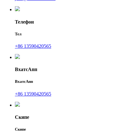
Телефон
Тел
+86 13590420565
ВхатсАпп
ВхатсАпп
+86 13590420565
Скипе
Скипе