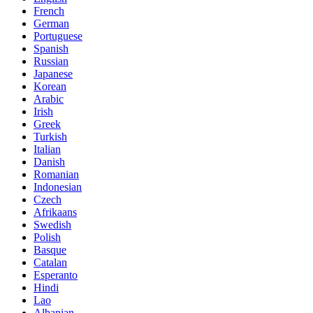
French
German
Portuguese
Spanish
Russian
Japanese
Korean
Arabic
Irish
Greek
Turkish
Italian
Danish
Romanian
Indonesian
Czech
Afrikaans
Swedish
Polish
Basque
Catalan
Esperanto
Hindi
Lao
Albanian