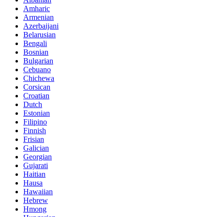
Amharic
Armenian
Azerbaijani
Belarusian
Bengali
Bosnian
Bulgarian
Cebuano
Chichewa
Corsican
Croatian
Dutch
Estonian
Filipino
Finnish
Frisian
Galician
Georgian
Gujarati
Haitian
Hausa
Hawaiian
Hebrew
Hmong