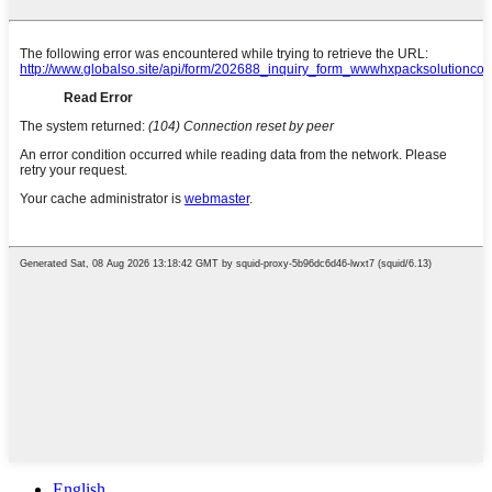
English